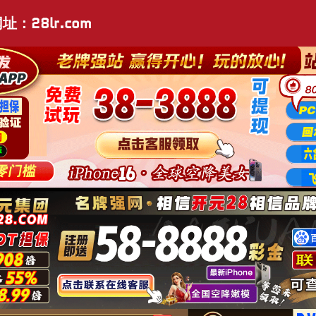
址：28lr.com