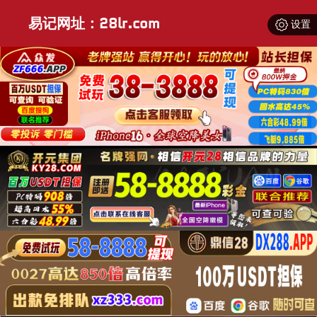
易记网址：28lr.com
设置